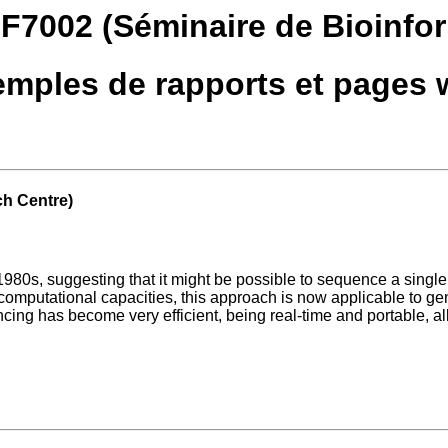
F7002 (Séminaire de Bioinfo
mples de rapports et pages
ch
Centre)
980s, suggesting that it might be possible to sequence a singl
ger computational capacities, this approach is now applicable 
cing has become very efficient, being real-time and portable, a