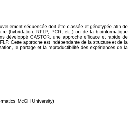
uvellement séquencée doit être classée et génotypée afin de
re (hybridation, RFLP, PCR, etc.) ou de la bioinformatique
vons développé CASTOR, une approche efficace et rapide de
FLP. Cette approche est indépendante de la structure et de la
ion, le partage et la reproductibilité des expériences de la
rmatics, McGill University
)