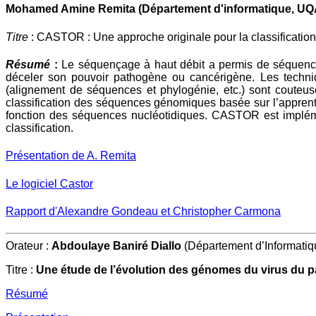
Mohamed Amine Remita
(Département d'informatique, U
Titre
: CASTOR : Une approche originale pour la classificati
Résumé
:
Le séquençage à haut débit a permis de séquence
déceler son pouvoir pathogène ou cancérigène. Les techniq
(alignement de séquences et phylogénie, etc.) sont coute
classification des séquences génomiques basée sur l’apprenti
fonction des séquences nucléotidiques. CASTOR est implément
classification.
Présentation de A. Remita
Le logiciel Castor
Rapport d'Alexandre Gondeau et Christopher Carmona
Orateur : 
Abdoulaye Baniré Diallo
(Département d’Informatiqu
Titre :
Une étude de l’évolution des génomes du virus du 
Résumé